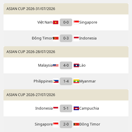
ASIAN CUP 2026
-
31/07/2026
Việt Nam
0
-
0
Singapore
Đông Timor
0
-
3
Indonesia
ASIAN CUP 2026
-
28/07/2026
Malaysia
4
-
0
Lào
Philippines
1
-
4
Myanmar
ASIAN CUP 2026
-
27/07/2026
Indonesia
5
-
1
Campuchia
Singapore
2
-
0
Đông Timor