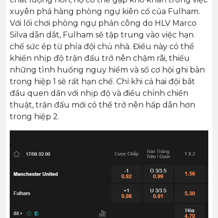
xuyên phá hàng phòng ngự kiên cố của Fulham.
Với lối chơi phòng ngự phản công do HLV Marco
Silva dẫn dắt, Fulham sẽ tập trung vào việc hạn
chế sức ép từ phía đội chủ nhà. Điều này có thể
khiến nhịp độ trận đấu trở nên chậm rãi, thiếu
những tình huống nguy hiểm và số cơ hội ghi bàn
trong hiệp 1 sẽ rất hạn chế. Chỉ khi cả hai đội bắt
đầu quen dần với nhịp độ và điều chỉnh chiến
thuật, trận đấu mới có thể trở nên hấp dẫn hơn
trong hiệp 2.