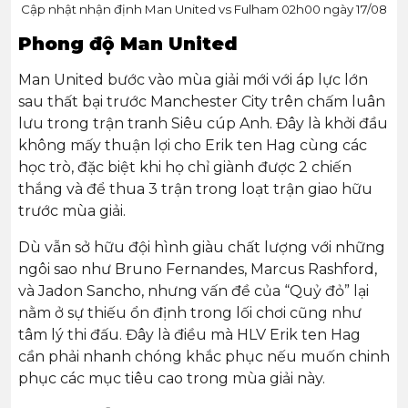
Cập nhật nhận định Man United vs Fulham 02h00 ngày 17/08
Phong độ Man United
Man United bước vào mùa giải mới với áp lực lớn
sau thất bại trước Manchester City trên chấm luân
lưu trong trận tranh Siêu cúp Anh. Đây là khởi đầu
không mấy thuận lợi cho Erik ten Hag cùng các
học trò, đặc biệt khi họ chỉ giành được 2 chiến
thắng và để thua 3 trận trong loạt trận giao hữu
trước mùa giải.
Dù vẫn sở hữu đội hình giàu chất lượng với những
ngôi sao như Bruno Fernandes, Marcus Rashford,
và Jadon Sancho, nhưng vấn đề của “Quỷ đỏ” lại
nằm ở sự thiếu ổn định trong lối chơi cũng như
tâm lý thi đấu. Đây là điều mà HLV Erik ten Hag
cần phải nhanh chóng khắc phục nếu muốn chinh
phục các mục tiêu cao trong mùa giải này.