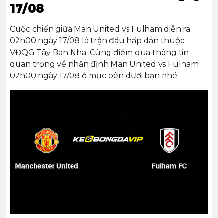
17/08
Cuộc chiến giữa Man United vs Fulham diễn ra
02h00 ngày 17/08 là trận đấu hấp dẫn thuộc
VĐQG Tây Ban Nha. Cùng điểm qua thông tin
quan trọng về nhận định Man United vs Fulham
02h00 ngày 17/08 ở mục bên dưới bạn nhé: