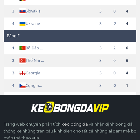
3
Slovakia
3
0
4
4
Ukraine
3
-2
4
Bảng
F
1
Bồ Đào Nha
3
2
6
2
Thổ Nhĩ Kỳ
3
0
6
3
Georgia
3
0
4
4
Cộng hòa Séc
3
-2
1
Trang web chuyên phân tích
kèo bóng đá
và nhận định bóng đá,
thống kế những trận cầu kinh điển cho tất cả những ai đam mê bộ
môn thể thao vua.