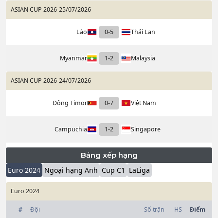
ASIAN CUP 2026
-
25/07/2026
Lào
0
-
5
Thái Lan
Myanmar
1
-
2
Malaysia
ASIAN CUP 2026
-
24/07/2026
Đông Timor
0
-
7
Việt Nam
Campuchia
1
-
2
Singapore
Bảng xếp hạng
Euro 2024
Ngoại hạng Anh
Cup C1
LaLiga
Euro 2024
#
Đội
Số trận
HS
Điểm