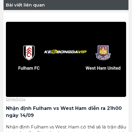
Bài viết liên quan
12/09/2024
Nhận định Fulham vs West Ham diễn ra 21h00
ngày 14/09
Nhận định Fulham vs West Ham có thể sẽ là trận đấu