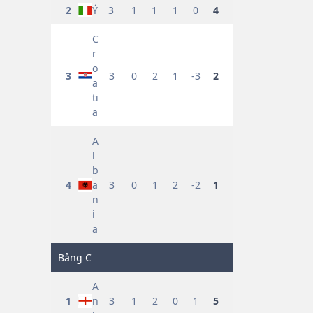
2
Ý
3
1
1
1
0
4
C
r
o
3
3
0
2
1
-3
2
a
ti
a
A
l
b
4
a
3
0
1
2
-2
1
n
i
a
Bảng
C
A
1
n
3
1
2
0
1
5