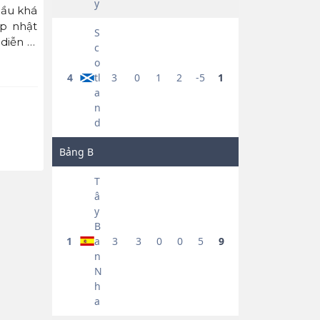
y
cầu khá
ập nhật
S
diễn ra
c
ập nhật
o
09 Cuộc
4
tl
3
0
1
2
-5
1
a
n
d
Bảng
B
T
â
y
B
1
a
3
3
0
0
5
9
n
N
h
a