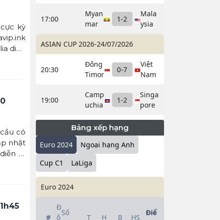
Myan
Mala
17:00
1
-
2
mar
ysia
 cực kỳ
vip.ink
ASIAN CUP 2026
-
24/07/2026
ia diễn
c. Cập
Đông
Việt
20:30
0
-
7
09 Cuộc
Timor
Nam
Camp
Singa
19:00
1
-
2
00
uchia
pore
Bảng xếp hạng
 cầu có
ập nhật
Euro 2024
Ngoại hạng Anh
diễn ra
Cup C1
LaLiga
ập nhật
09 Cuộc
Euro 2024
01h45
Đ
Số
Điể
#
ộ
T
H
B
HS