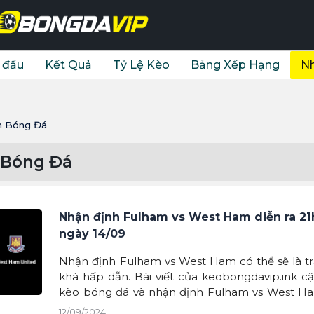
i đấu
Kết Quả
Tỷ Lệ Kèo
Bảng Xếp Hạng
Nh
h Bóng Đá
 Bóng Đá
Nhận định Fulham vs West Ham diễn ra 2
ngày 14/09
Nhận định Fulham vs West Ham có thể sẽ là t
khá hấp dẫn. Bài viết của keobongdavip.ink c
kèo bóng đá và nhận định Fulham vs West H
ra 21h00 ngày 14/09 mời fan hâm mộ đón đọ
12/09/2024