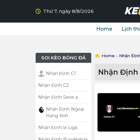
Thứ 7, ngày 8/8/2026
Home
Lịch th
Home
-
Nhận Địn
SOI KÈO BÓNG ĐÁ
Nhận Định
Nhận Định C1
Nhận Định C2
Nhận Định Serie a
Nhận Định Ngoại
Hạng Anh
Nhận Định la Liga
Nhận Định Bundesliga