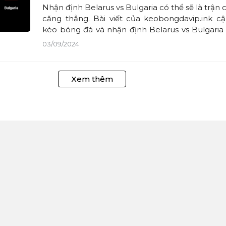
Nhận định Belarus vs Bulgaria có thể sẽ là trận 
căng thẳng. Bài viết của keobongdavip.ink c
kèo bóng đá và nhận định Belarus vs Bulgaria 
01h45 ngày 06/09 mời fan hâm mộ đón đọc. C
03/09/2024
nhận định Belarus vs Bulgaria 01h45 ngày 06/
chiến giữa Belarus vs […]
Xem thêm