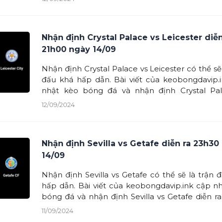
nhật nhận định Fulham vs West Ham 21h0
14/09 Cuộc chiến […]
Nhận định Crystal Palace vs Leicester diễn
21h00 ngày 14/09
Nhận định Crystal Palace vs Leicester có thể sẽ 
đấu khá hấp dẫn. Bài viết của keobongdavip.
nhật kèo bóng đá và nhận định Crystal Pal
Leicester diễn ra 21h00 ngày 14/09 mời fan
12/09/2024
đón đọc. Cập nhật nhận định Crystal Pal
Leicester 21h00 ngày 14/09 Cuộc chiến […]
Nhận định Sevilla vs Getafe diễn ra 23h30
14/09
Nhận định Sevilla vs Getafe có thể sẽ là trận 
hấp dẫn. Bài viết của keobongdavip.ink cập n
bóng đá và nhận định Sevilla vs Getafe diễn r
ngày 14/09 mời fan hâm mộ đón đọc. Cập nh
11/09/2024
định Sevilla vs Getafe 23h30 ngày 14/09 Cuộ