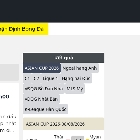
ận Định Bóng Đá
Kết quả
ASIAN CUP 2026
Ngoại hạng Anh
C1
C2
Ligue 1
Hạng hai Đức
VĐQG Bồ Đào Nha
MLS Mỹ
1h00
VĐQG Nhật Bản
K-League Hàn Quốc
rận đấu
ập nhật
ASIAN CUP 2026
-
08/08/2026
am diễn
Thái
Myan
c. Cập