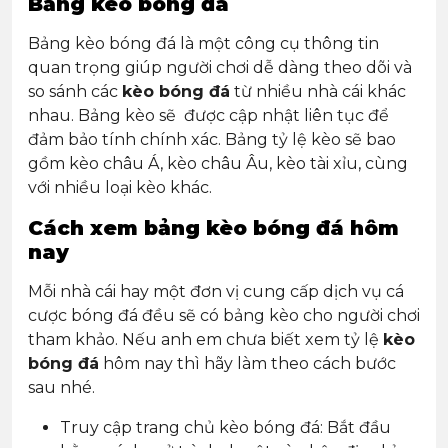
Bảng kèo bóng đá
Bảng kèo bóng đá là một công cụ thông tin
quan trọng giúp người chơi dễ dàng theo dõi và
so sánh các
kèo bóng đá
từ nhiều nhà cái khác
nhau. Bảng kèo sẽ được cập nhật liên tục để
đảm bảo tính chính xác. Bảng tỷ lệ kèo sẽ bao
gồm kèo châu Á, kèo châu Âu, kèo tài xỉu, cùng
với nhiều loại kèo khác.
Cách xem bảng kèo bóng đá hôm
nay
Mỗi nhà cái hay một đơn vị cung cấp dịch vụ cá
cược bóng đá đều sẽ có bảng kèo cho người chơi
tham khảo. Nếu anh em chưa biết xem tỷ lệ
kèo
bóng đá
hôm nay thì hãy làm theo cách bước
sau nhé.
Truy cập trang chủ kèo bóng đá: Bắt đầu