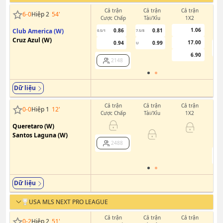
Cả trận
Cả trận
Cả trận
6
-
0
Hiệp 2
54
'
Cược Chấp
Tài/Xỉu
1X2
Cư
1.06
Club America (W)
0.86
0.81
0.5/1
7.5/8
Cruz Azul (W)
17.00
0.94
0.99
U
6.90
2148
Dữ liệu
Cả trận
Cả trận
Cả trận
0
-
0
Hiệp 1
12
'
Cược Chấp
Tài/Xỉu
1X2
Cư
Queretaro (W)
0
Santos Laguna (W)
2488
Dữ liệu
USA MLS NEXT PRO LEAGUE
Cả trận
Cả trận
Cả trận
0
-
2
Hiệp 2
51
'