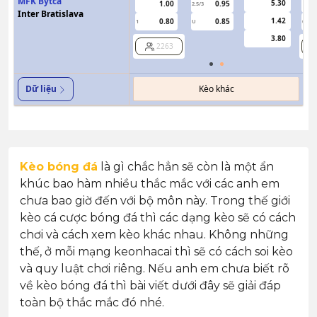
MFK Bytca
5.30
1.00
0.95
2.5/3
Inter Bratislava
1.42
0.80
0.85
1
U
0.5
3.80
2263
Kèo khác
Dữ liệu
Kèo bóng đá
là gì chắc hẳn sẽ còn là một ẩn
khúc bao hàm nhiều thắc mắc với các anh em
chưa bao giờ đến với bộ môn này. Trong thế giới
kèo cá cược bóng đá thì các dạng kèo sẽ có cách
chơi và cách xem kèo khác nhau. Không những
thế, ở mỗi mạng keonhacai thì sẽ có cách soi kèo
và quy luật chơi riêng. Nếu anh em chưa biết rõ
về kèo bóng đá thì bài viết dưới đây sẽ giải đáp
toàn bộ thắc mắc đó nhé.