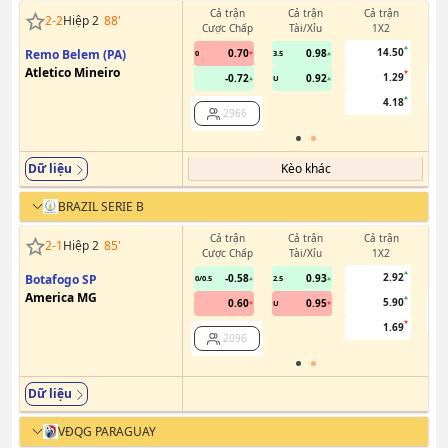
Cả trận
Cả trận
Cả trận
2
-
2
Hiệp 2
88
'
Cược Chấp
Tài/Xỉu
1X2
Cư
14.50
Remo Belem (PA)
0.70
0.98
0
3.5
Atletico Mineiro
1.29
-0.72
0.92
U
4.18
2966
Kèo khác
Dữ liệu
BRAZIL SERIE B
Cả trận
Cả trận
Cả trận
2
-
1
Hiệp 2
85
'
Cược Chấp
Tài/Xỉu
1X2
Cư
2.92
Botafogo SP
-0.58
0.93
0/0.5
2.5
America MG
5.90
0.60
0.95
U
1.69
2096
Dữ liệu
VĐQG PARAGUAY