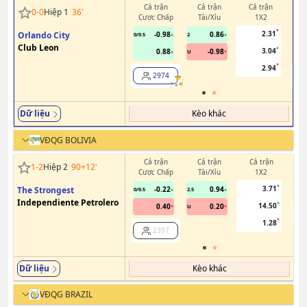
Cả trận
Cả trận
Cả trận
0
-
0
Hiệp 1
36
'
Cược Chấp
Tài/Xỉu
1X2
Cư
2.31
Orlando City
-0.98
0.86
0/0.5
2
0
Club Leon
3.04
0.88
-0.98
U
2.94
2974
Kèo khác
Dữ liệu
VĐQG BOLIVIA
Cả trận
Cả trận
Cả trận
1
-
2
Hiệp 2
90+12
'
Cược Chấp
Tài/Xỉu
1X2
Cư
3.71
The Strongest
-0.22
0.94
0/0.5
2.5
Independiente Petrolero
14.50
0.40
0.20
U
1.28
2397
Kèo khác
Dữ liệu
VĐQG BRAZIL