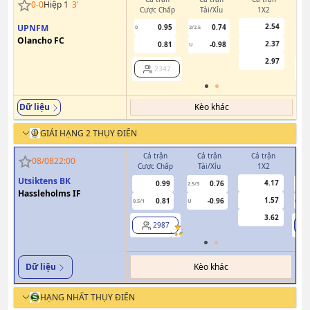
0
-
0
Hiệp 1
3
'
Cược Chấp
Tài/Xỉu
1X2
Cư
2.54
UPNFM
0.95
0.74
0
2/2.5
0
Olancho FC
2.37
0.81
-0.98
U
2.97
2347
Kèo khác
Dữ liệu
GIẢI HẠNG 2 THỤY ĐIỂN
Cả trận
Cả trận
Cả trận
H
08/08
22:00
Cược Chấp
Tài/Xỉu
1X2
Cư
Utsiktens BK
4.17
0.99
0.76
2.5/3
Hassleholms IF
1.57
0.81
-0.96
0.5/1
U
0/0.5
3.62
2987
Kèo khác
Dữ liệu
HẠNG NHẤT THỤY ĐIỂN