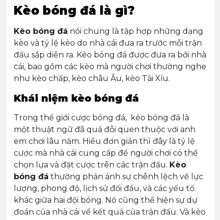
Kèo bóng đá là gì?
Kèo bóng đá
nói chung là tập hợp những dạng
kèo và tỷ lệ kèo do nhà cái đưa ra trước mỗi trận
đấu sắp diễn ra. Kèo bóng đá được đưa ra bởi nhà
cái, bao gồm các kèo mà người chơi thường nghe
như kèo chấp, kèo châu Âu, kèo Tài Xỉu.
Khái niệm kèo bóng đá
Trong thế giới cược bóng đá, kèo bóng đá là
một thuật ngữ đã quá đỗi quen thuộc với anh
em chơi lâu năm. Hiểu đơn giản thì đây là tỷ lệ
cược mà nhà cái cung cấp để người chơi có thể
chọn lựa và đặt cược trên các trận đấu.
Kèo
bóng đá
thường phản ánh sự chênh lệch về lực
lượng, phong độ, lịch sử đối đầu, và các yếu tố
khác giữa hai đội bóng. Nó cũng thể hiện sự dự
đoán của nhà cái về kết quả của trận đấu. Và kèo