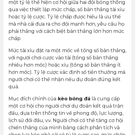
một tỷ lệ thể hiện cơ hội giữa hai đội bóng thông
qua việc thiết lập mức chấp, số bàn thắng tài xỉu
hoặc tỷ lệ cược. Tỷ lệ chấp được hiểu là ưu thế
mà nhà cái đưa ra cho đội mạnh hơn, yêu cầu họ
phải thắng với cách biệt bàn thắng lớn hơn mức
chấp.
Mức tài xỉu đặt ra một mốc về tổng số bàn thắng,
với người chơi cược vào tài (tổng số bàn thắng
nhiều hơn mốc) hoặc xỉu (tổng số bàn thắng ít
hơn mốc). Tỷ lệ cược xác định số tiền thưởng mà
người chơi có thể nhận nếu dự đoán đúng kết
quả.
Mục đích chính của
kèo bóng đá
là cung cấp
một cơ hội cho người chơi dự đoán kết quả trận
đấu, dựa trên thông tin về phong độ, lực lượng,
lịch sử đối đầu, v.v. Người chơi có thể tăng cơ hội
chiến thắng của mình bằng cách phân tích và
chọn lựa kèo nhà cái có tỷ lệ cược cao, mức chấp