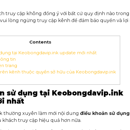
h truy cập không đồng ý với bất cứ quy định nào tron
, vui lòng ngừng truy cập kênh để đảm bảo quyền và lợi 
Contents
dụng tại Keobongdavip.ink update mới nhất
ông tin
ên trang
trên kênh thuộc quyền sở hữu của Keobongdavip.ink
n sử dụng tại Keobongdavip.ink
i nhất
k thường xuyên làm mới nội dung
điều khoản sử dụng
 khách truy cập hiệu quả hơn nữa.