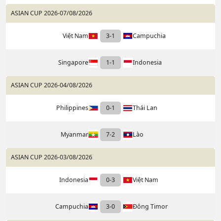
ASIAN CUP 2026
-
07/08/2026
Việt Nam
3
-
1
Campuchia
Singapore
1
-
1
Indonesia
ASIAN CUP 2026
-
04/08/2026
Philippines
0
-
1
Thái Lan
Myanmar
7
-
2
Lào
ASIAN CUP 2026
-
03/08/2026
Indonesia
0
-
3
Việt Nam
Campuchia
3
-
0
Đông Timor