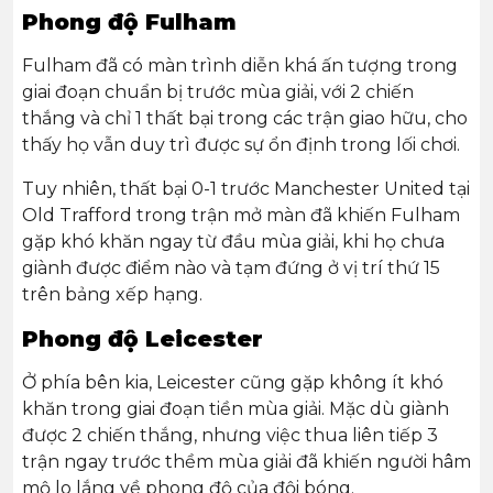
Phong độ Fulham
Fulham đã có màn trình diễn khá ấn tượng trong
giai đoạn chuẩn bị trước mùa giải, với 2 chiến
thắng và chỉ 1 thất bại trong các trận giao hữu, cho
thấy họ vẫn duy trì được sự ổn định trong lối chơi.
Tuy nhiên, thất bại 0-1 trước Manchester United tại
Old Trafford trong trận mở màn đã khiến Fulham
gặp khó khăn ngay từ đầu mùa giải, khi họ chưa
giành được điểm nào và tạm đứng ở vị trí thứ 15
trên bảng xếp hạng.
Phong độ Leicester
Ở phía bên kia, Leicester cũng gặp không ít khó
khăn trong giai đoạn tiền mùa giải. Mặc dù giành
được 2 chiến thắng, nhưng việc thua liên tiếp 3
trận ngay trước thềm mùa giải đã khiến người hâm
mộ lo lắng về phong độ của đội bóng.