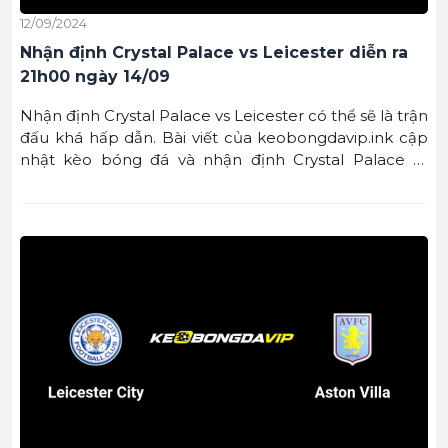
12/09/2024
Nhận định Crystal Palace vs Leicester diễn ra
21h00 ngày 14/09
Nhận định Crystal Palace vs Leicester có thể sẽ là trận
đấu khá hấp dẫn. Bài viết của keobongdavip.ink cập
nhật kèo bóng đá và nhận định Crystal Palace vs
Leicester diễn ra 21h00 ngày 14/09 mời fan hâm mộ
đón đọc. Cập nhật nhận định Crystal Palace vs
Leicester 21h00 ngày 14/09 Cuộc chiến […]