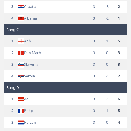
3
Croatia
3
-3
2
4
Albania
3
-2
1
Bảng
C
1
Anh
3
1
5
2
Đan Mạch
3
0
3
3
Slovenia
3
0
3
4
Serbia
3
-1
2
Bảng
D
1
Áo
3
2
6
2
Pháp
3
1
5
3
Hà Lan
3
0
4