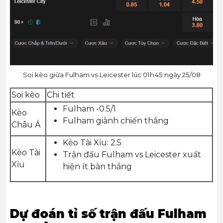
Soi kèo giữa Fulham vs Leicester lúc 01h45 ngày 25/08
Soi kèo
Chi tiết
Fulham -0.5/1
Kèo
Fulham giành chiến thắng
Châu Á
Kèo Tài Xỉu: 2.5
Kèo Tài
Trận đấu Fulham vs Leicester xuất
Xỉu
hiện ít bàn thắng
Dự đoán tỉ số trận đấu Fulham