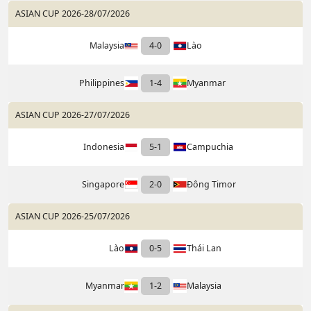
ASIAN CUP 2026
-
28/07/2026
Malaysia
4
-
0
Lào
Philippines
1
-
4
Myanmar
ASIAN CUP 2026
-
27/07/2026
Indonesia
5
-
1
Campuchia
Singapore
2
-
0
Đông Timor
ASIAN CUP 2026
-
25/07/2026
Lào
0
-
5
Thái Lan
Myanmar
1
-
2
Malaysia