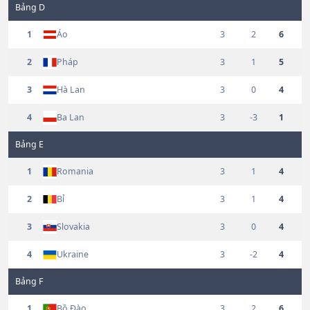
Bảng
D
1
Áo
3
2
6
2
Pháp
3
1
5
3
Hà Lan
3
0
4
4
Ba Lan
3
-3
1
Bảng
E
1
Romania
3
1
4
2
Bỉ
3
1
4
3
Slovakia
3
0
4
4
Ukraine
3
-2
4
Bảng
F
1
Bồ Đào Nha
3
2
6