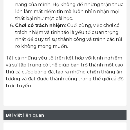
năng của mình. Họ không để những trận thua
lớn làm mất niềm tin mà luôn nhìn nhận mọi
thất bại như một bài học.
Chơi có trách nhiệm
: Cuối cùng, việc chơi có
trách nhiệm và tỉnh táo là yếu tố quan trọng
nhất để duy trì sự thành công và tránh các rủi
ro không mong muốn.
Tất cả những yếu tố trên kết hợp với kinh nghiệm
và sự tập trung có thể giúp bạn trở thành một cao
thủ cá cược bóng đá, tạo ra những chiến thắng ấn
tượng và đạt được thành công trong thế giới cá độ
trực tuyến.
Bài viết liên quan