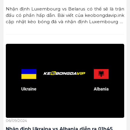
Nhận định Luxembourg vs Belarus có thể sẽ là trận
đấu có phần hấp dẫn. Bài viết của keobongdavip.ink
cập nhật kèo bóng đá và nhận định Luxembourg vs
Belarus diễn ra 20h00 ngày 08/09 mời fan hâm mộ
đón đọc. Cập nhật nhận định Luxembourg vs Belarus
20h00 ngày 08/09 Cuộc chiến giữa Luxembourg […]
06/09/2024
Nhận định Ukraina vs Albania diễn ra 01h45