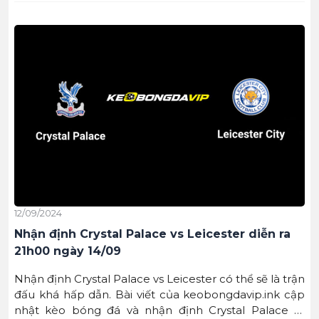
nhật nhận định Fulham vs West Ham 21h00 ngày
14/09 Cuộc chiến […]
12/09/2024
Nhận định Crystal Palace vs Leicester diễn ra
21h00 ngày 14/09
Nhận định Crystal Palace vs Leicester có thể sẽ là trận
đấu khá hấp dẫn. Bài viết của keobongdavip.ink cập
nhật kèo bóng đá và nhận định Crystal Palace vs