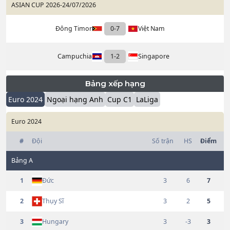
ASIAN CUP 2026
-
24/07/2026
Đông Timor
0
-
7
Việt Nam
Campuchia
1
-
2
Singapore
Bảng xếp hạng
Euro 2024
Ngoại hạng Anh
Cup C1
LaLiga
Euro 2024
#
Đội
Số trận
HS
Điểm
Bảng
A
1
Đức
3
6
7
2
Thụy Sĩ
3
2
5
3
Hungary
3
-3
3