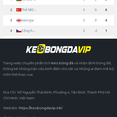
2
Thổ Nhĩ Kỳ
3
0
6
3
Georgia
3
0
4
4
Cộng hòa Séc
3
-2
1
Trang web chuyên phân tích
kèo bóng đá
và nhận định bóng đá,
thống kế những trận cầu kinh điển cho tất cả những ai đam mê bộ
môn thể thao vua.
Địa Chỉ: 147 Nguyễn Thái Bình, Phường 4, Tân Bình, Thành Phố Hồ
Chí Minh, Việt Nam
Website:
https://keobongdavip.ink/