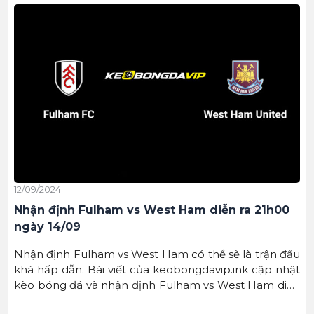
12/09/2024
Nhận định Fulham vs West Ham diễn ra 21h00
ngày 14/09
Nhận định Fulham vs West Ham có thể sẽ là trận đấu
khá hấp dẫn. Bài viết của keobongdavip.ink cập nhật
kèo bóng đá và nhận định Fulham vs West Ham diễn
ra 21h00 ngày 14/09 mời fan hâm mộ đón đọc. Cập