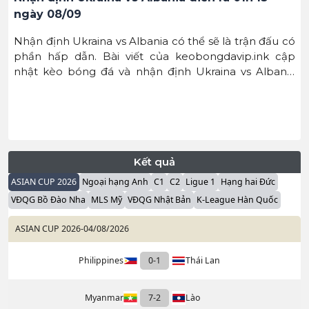
ngày 08/09
Nhận định Ukraina vs Albania có thể sẽ là trận đấu có
phần hấp dẫn. Bài viết của keobongdavip.ink cập
nhật kèo bóng đá và nhận định Ukraina vs Albania
diễn ra 01h45 ngày 08/09 mời fan hâm mộ đón đọc.
Cập nhật nhận định Ukraina vs Albania 01h45 ngày
08/09 Cuộc chiến giữa Ukraina […]
Kết quả
ASIAN CUP 2026
Ngoại hạng Anh
C1
C2
Ligue 1
Hạng hai Đức
VĐQG Bồ Đào Nha
MLS Mỹ
VĐQG Nhật Bản
K-League Hàn Quốc
ASIAN CUP 2026
-
04/08/2026
Philippines
0
-
1
Thái Lan
Myanmar
7
-
2
Lào