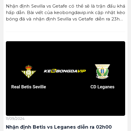
Nhận định Sevilla vs Getafe có thể sẽ là trận đấu khá
hấp dẫn. Bài viết của keobongdavip.ink cập nhật kèo
bóng đá và nhận định Sevilla vs Getafe diễn ra 23h30
ngày 14/09 mời fan hâm mộ đón đọc. Cập nhật nhận
định Sevilla vs Getafe 23h30 ngày 14/09 Cuộc chiến
giữa Sevilla vs […]
11/09/2024
Nhận định Betis vs Leganes diễn ra 02h00