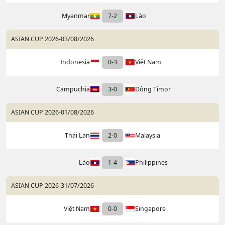
Myanmar
7
-
2
Lào
ASIAN CUP 2026
-
03/08/2026
Indonesia
0
-
3
Việt Nam
Campuchia
3
-
0
Đông Timor
ASIAN CUP 2026
-
01/08/2026
Thái Lan
2
-
0
Malaysia
Lào
1
-
4
Philippines
ASIAN CUP 2026
-
31/07/2026
Việt Nam
0
-
0
Singapore