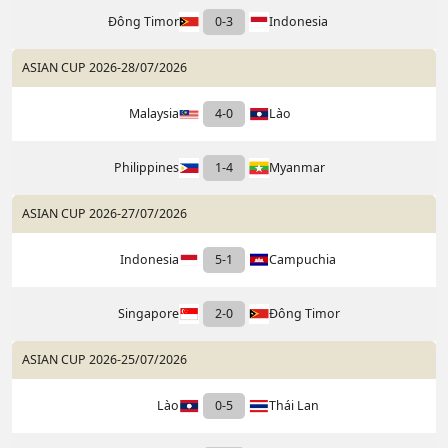
Đông Timor
0
-
3
Indonesia
ASIAN CUP 2026
-
28/07/2026
Malaysia
4
-
0
Lào
Philippines
1
-
4
Myanmar
ASIAN CUP 2026
-
27/07/2026
Indonesia
5
-
1
Campuchia
Singapore
2
-
0
Đông Timor
ASIAN CUP 2026
-
25/07/2026
Lào
0
-
5
Thái Lan