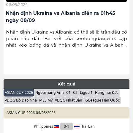
06/09/2024
Nhận định Ukraina vs Albania diễn ra 01h45
ngày 08/09
Nhận định Ukraina vs Albania có thể sẽ là trận đấu có
phần hấp dẫn. Bài viết của keobongdavip.ink cập
nhật kèo bóng đá và nhận định Ukraina vs Albania
diễn ra 01h45 ngày 08/09 mời fan hâm mộ đón đọc.
Cập nhật nhận định Ukraina vs Albania 01h45 ngày
08/09 Cuộc chiến giữa Ukraina […]
Kết quả
ASIAN CUP 2026
Ngoại hạng Anh
C1
C2
Ligue 1
Hạng hai Đức
VĐQG Bồ Đào Nha
MLS Mỹ
VĐQG Nhật Bản
K-League Hàn Quốc
ASIAN CUP 2026
-
04/08/2026
Philippines
0
-
1
Thái Lan