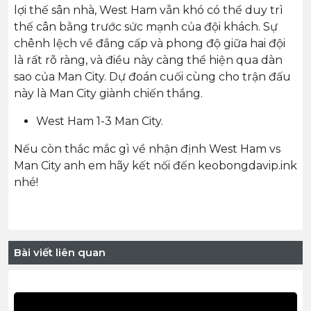
lợi thế sân nhà, West Ham vẫn khó có thể duy trì
thế cân bằng trước sức mạnh của đội khách. Sự
chênh lệch về đẳng cấp và phong độ giữa hai đội
là rất rõ ràng, và điều này càng thể hiện qua dàn
sao của Man City. Dự đoán cuối cùng cho trận đấu
này là Man City giành chiến thắng.
West Ham 1-3 Man City.
Nếu còn thắc mắc gì về nhận định West Ham vs
Man City anh em hãy kết nối đến keobongdavip.ink
nhé!
Bài viết liên quan