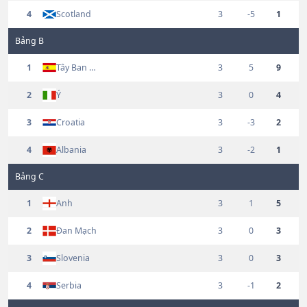
4
Scotland
3
-5
1
Bảng
B
1
Tây Ban Nha
3
5
9
2
Ý
3
0
4
3
Croatia
3
-3
2
4
Albania
3
-2
1
Bảng
C
1
Anh
3
1
5
2
Đan Mạch
3
0
3
3
Slovenia
3
0
3
4
Serbia
3
-1
2