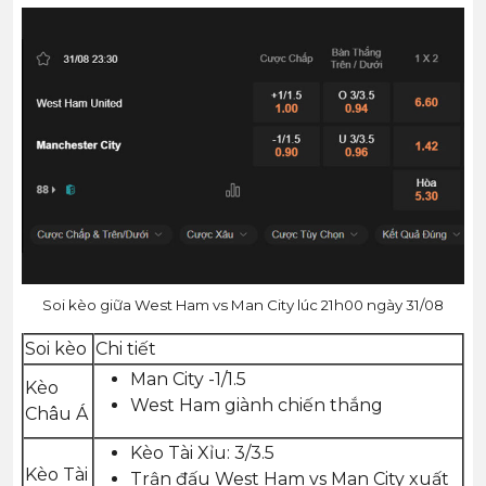
Soi kèo giữa West Ham vs Man City lúc 21h00 ngày 31/08
Soi kèo
Chi tiết
Man City -1/1.5
Kèo
West Ham giành chiến thắng
Châu Á
Kèo Tài Xỉu: 3/3.5
Kèo Tài
Trận đấu West Ham vs Man City xuất