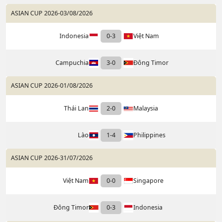
ASIAN CUP 2026
-
03/08/2026
Indonesia
0
-
3
Việt Nam
Campuchia
3
-
0
Đông Timor
ASIAN CUP 2026
-
01/08/2026
Thái Lan
2
-
0
Malaysia
Lào
1
-
4
Philippines
ASIAN CUP 2026
-
31/07/2026
Việt Nam
0
-
0
Singapore
Đông Timor
0
-
3
Indonesia