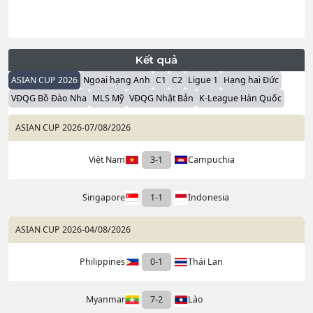
đọc. Cập nhật […]
Kết quả
ASIAN CUP 2026
Ngoại hạng Anh
C1
C2
Ligue 1
Hạng hai Đức
VĐQG Bồ Đào Nha
MLS Mỹ
VĐQG Nhật Bản
K-League Hàn Quốc
ASIAN CUP 2026
-
07/08/2026
Việt Nam
3
-
1
Campuchia
Singapore
1
-
1
Indonesia
ASIAN CUP 2026
-
04/08/2026
Philippines
0
-
1
Thái Lan
Myanmar
7
-
2
Lào