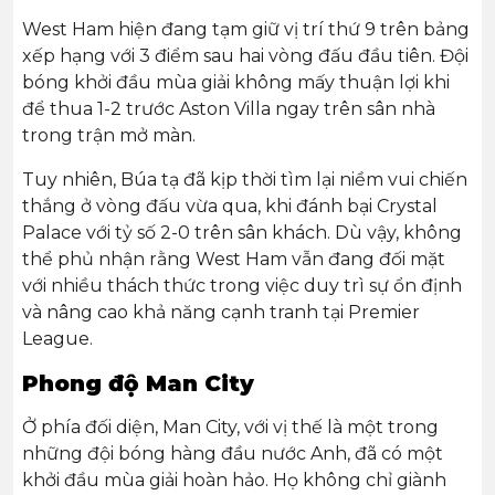
West Ham hiện đang tạm giữ vị trí thứ 9 trên bảng
xếp hạng với 3 điểm sau hai vòng đấu đầu tiên. Đội
bóng khởi đầu mùa giải không mấy thuận lợi khi
để thua 1-2 trước Aston Villa ngay trên sân nhà
trong trận mở màn.
Tuy nhiên, Búa tạ đã kịp thời tìm lại niềm vui chiến
thắng ở vòng đấu vừa qua, khi đánh bại Crystal
Palace với tỷ số 2-0 trên sân khách. Dù vậy, không
thể phủ nhận rằng West Ham vẫn đang đối mặt
với nhiều thách thức trong việc duy trì sự ổn định
và nâng cao khả năng cạnh tranh tại Premier
League.
Phong độ Man City
Ở phía đối diện, Man City, với vị thế là một trong
những đội bóng hàng đầu nước Anh, đã có một
khởi đầu mùa giải hoàn hảo. Họ không chỉ giành