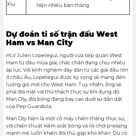
Xỉu
hiện nhiều bàn thắng
Dự đoán tỉ số trận đấu West
Ham vs Man City
HLV Julen Lopetegui, người vừa tiếp quản West
Ham từ đầu mùa giải, chắc chắn đang chịu nhiều
áp lực. Với kinh nghiệm dày dặn từ các giải đấu lớn
ở châu Âu, Lopetegui được kỳ vọng sẽ mang đến
luồng gió mới cho West Ham. Tuy nhiên, ông sẽ
phải đối mặt với thử thách thực sự khi đụng độ
Man City, đội bóng đang bay cao dưới sự dẫn dắt
của Pep Guardiola.
Man City hiện là một cỗ máy chiến thắng thực sự,
với chiến thuật kiểm soát bóng và lối chơi pressing
mạnh mẽ luôn khiến đối thủ gặp khó khăn. Dù có