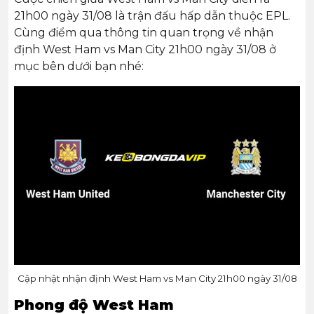
21h00 ngày 31/08 là trận đấu hấp dẫn thuộc EPL.
Cùng điểm qua thông tin quan trọng về nhận
định West Ham vs Man City 21h00 ngày 31/08 ở
mục bên dưới bạn nhé:
Cập nhật nhận định West Ham vs Man City 21h00 ngày 31/08
Phong độ West Ham