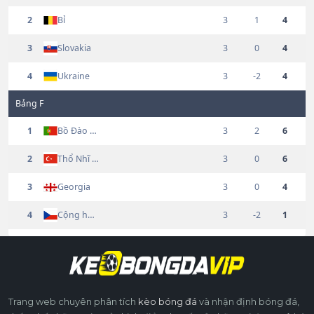
2
Bỉ
3
1
4
3
Slovakia
3
0
4
4
Ukraine
3
-2
4
Bảng
F
1
Bồ Đào Nha
3
2
6
2
Thổ Nhĩ Kỳ
3
0
6
3
Georgia
3
0
4
4
Cộng hòa Séc
3
-2
1
Trang web chuyên phân tích
kèo bóng đá
và nhận định bóng đá,