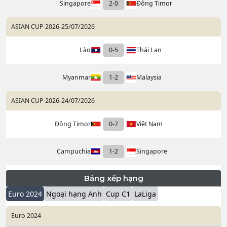
Singapore
2
-
0
Đông Timor
ASIAN CUP 2026
-
25/07/2026
Lào
0
-
5
Thái Lan
Myanmar
1
-
2
Malaysia
ASIAN CUP 2026
-
24/07/2026
Đông Timor
0
-
7
Việt Nam
Campuchia
1
-
2
Singapore
Bảng xếp hạng
Euro 2024
Ngoại hạng Anh
Cup C1
LaLiga
Euro 2024