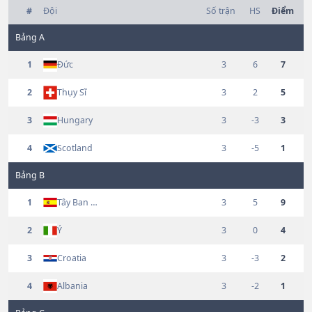
#
Đội
Số trận
HS
Điểm
Bảng
A
1
Đức
3
6
7
2
Thụy Sĩ
3
2
5
3
Hungary
3
-3
3
4
Scotland
3
-5
1
Bảng
B
1
Tây Ban Nha
3
5
9
2
Ý
3
0
4
3
Croatia
3
-3
2
4
Albania
3
-2
1