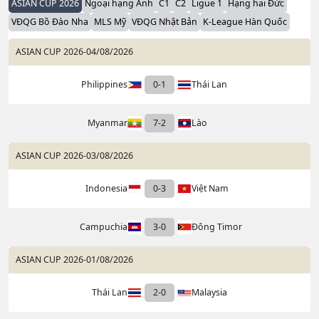
ASIAN CUP 2026
Ngoại hạng Anh
C1
C2
Ligue 1
Hạng hai Đức
VĐQG Bồ Đào Nha
MLS Mỹ
VĐQG Nhật Bản
K-League Hàn Quốc
ASIAN CUP 2026
-
04/08/2026
Philippines
0
-
1
Thái Lan
Myanmar
7
-
2
Lào
ASIAN CUP 2026
-
03/08/2026
Indonesia
0
-
3
Việt Nam
Campuchia
3
-
0
Đông Timor
ASIAN CUP 2026
-
01/08/2026
Thái Lan
2
-
0
Malaysia