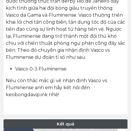
được thưởng thức trận derby Rio de Janeiro đầy
kịch tính giữa hai đội bóng giàu truyền thống:
Vasco da Gama và Fluminense. Vasco thường triển
khai lối chơi tấn công biên, tận dụng tốc độ của các
tiền đạo cùng sự linh hoạt từ hàng tiền vệ. Ngược
lại, Fluminense đang trở thành một đối thủ khó
chịu với chiến thuật phòng ngự phản công đầy sắc
bén. Theo đó chuyên gia nhận định Vasco vs
Fluminense dự đoán tỉ số như sau:
Vasco 0-3 Fluminense.
Nếu còn thắc mắc gì về nhận định Vasco vs
Fluminense anh em hãy kết nối đến
keobongdavip.ink nhé!
Kết quả