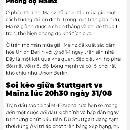
Phong độ Mainz
Ở phía đối diện, Mainz đã khởi đầu mùa giải một
cách tương đối ổn định. Trong loạt trận giao hữu,
Mainz giành được 3 chiến thắng và chỉ để thua 1
trận, thể hiện phong độ khá tích cực.
Ở trận mở màn mùa giải, Mainz đã xuất sắc cầm
hòa Union Berlin với tỷ số 1-1 ngay trên sân nhà.
Đây là một kết quả khả quan, đặc biệt khi họ phải
đối mặt với một đội bóng mạnh và có lối chơi rất
khó chịu như Union Berlin.
Soi kèo giữa Stuttgart vs
Mainz lúc 20h30 ngày 31/08
Trận đấu sắp tới tại MHPArena hứa hẹn sẽ mang
đến một cuộc đối đầu kịch tính và hấp dẫn ngay
từ những phút đầu tiên. Dù Stuttgart đang tạm
thời đứng ở vị trí áp chót trên bảng xếp hạng, họ