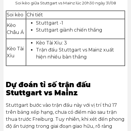
Soi kèo giữa Stuttgart vs Mainz lúc 20h30 ngày 31/08
Soi kèo
Chi tiết
Stuttgart -1
Kèo
Stuttgart giành chiến thắng
Châu Á
Kèo Tài Xỉu: 3
Kèo Tài
Trận đấu Stuttgart vs Mainz xuất
Xỉu
hiện nhiều bàn thắng
Dự đoán tỉ số trận đấu
Stuttgart vs Mainz
Stuttgart bước vào trận đấu này với vị trí thứ 17
trên bảng xếp hạng, chưa có điểm nào sau trận
thua trước Freiburg. Tuy nhiên, khi xét đến phong
độ ấn tượng trong giai đoạn giao hữu, rõ ràng