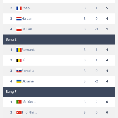
2
Pháp
3
1
5
3
Hà Lan
3
0
4
4
Ba Lan
3
-3
1
Bảng
E
1
Romania
3
1
4
2
Bỉ
3
1
4
3
Slovakia
3
0
4
4
Ukraine
3
-2
4
Bảng
F
1
Bồ Đào Nha
3
2
6
2
Thổ Nhĩ Kỳ
3
0
6