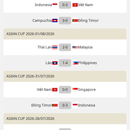
Indonesia
0
-
3
Việt Nam
Campuchia
3
-
0
Đông Timor
ASIAN CUP 2026
-
01/08/2026
Thái Lan
2
-
0
Malaysia
Lào
1
-
4
Philippines
ASIAN CUP 2026
-
31/07/2026
Việt Nam
0
-
0
Singapore
Đông Timor
0
-
3
Indonesia
ASIAN CUP 2026
-
28/07/2026