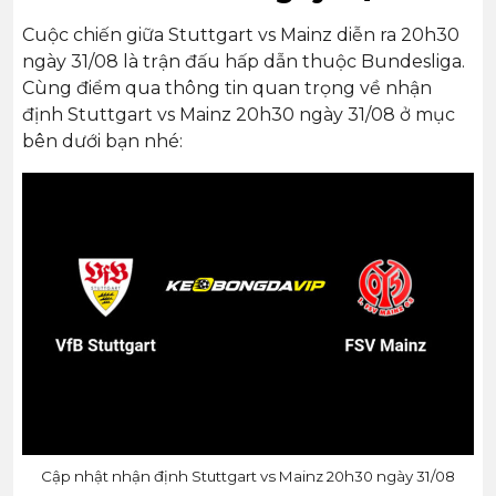
Cuộc chiến giữa Stuttgart vs Mainz diễn ra 20h30
ngày 31/08 là trận đấu hấp dẫn thuộc Bundesliga.
Cùng điểm qua thông tin quan trọng về nhận
định Stuttgart vs Mainz 20h30 ngày 31/08 ở mục
bên dưới bạn nhé:
Cập nhật nhận định Stuttgart vs Mainz 20h30 ngày 31/08