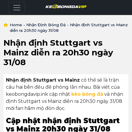
Home
-
Nhận Định Bóng Đá
-
Nhận định Stuttgart vs Mainz
diễn ra 20h30 ngày 31/08
Nhận định Stuttgart vs
Mainz diễn ra 20h30 ngày
31/08
Nhận định Stuttgart vs Mainz
có thể sẽ là trận
cầu hai bên đều đề phòng lẫn nhau. Bài viết của
keobongdavip.ink cập nhật
kèo bóng đá
và nhận
định Stuttgart vs Mainz diễn ra 20h30 ngày 31/08
mời fan hâm mộ đón đọc.
Cập nhật nhận định Stuttgart
vs Mainz 20h30 ngày 31/08