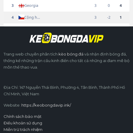
3
Georgia
3
0
4
4
Cộng hòa Séc
3
-2
1
Trang web chuyên phân tích
kèo bóng đá
và nhận định bóng đá,
thống kế những trận cầu kinh điển cho tất cả những ai đam mê bộ
môn thể thao vua.
Địa Chỉ: 147 Nguyễn Thái Bình, Phường 4, Tân Bình, Thành Phố Hồ
Chí Minh, Việt Nam
Website:
https://keobongdavip.ink/
Chính sách bảo mật
Điều khoản sử dụng
Miễn trừ trách nhiệm