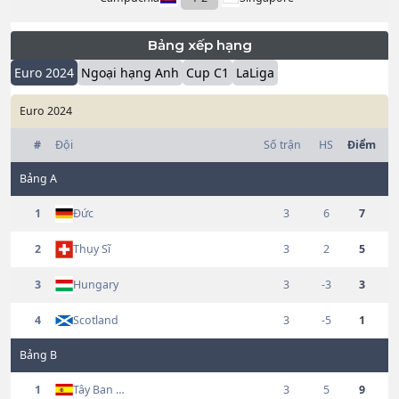
Bảng xếp hạng
Euro 2024
Ngoại hạng Anh
Cup C1
LaLiga
Euro 2024
#
Đội
Số trận
HS
Điểm
Bảng
A
1
Đức
3
6
7
2
Thụy Sĩ
3
2
5
3
Hungary
3
-3
3
4
Scotland
3
-5
1
Bảng
B
1
Tây Ban Nha
3
5
9