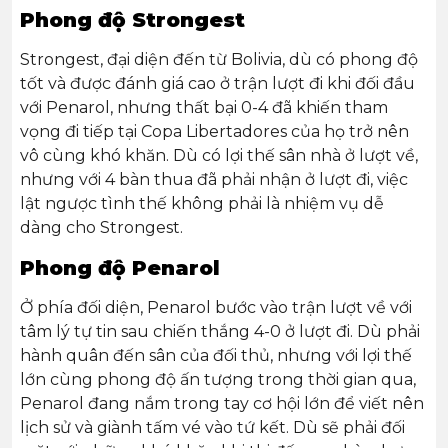
Phong độ Strongest
Strongest, đại diện đến từ Bolivia, dù có phong độ
tốt và được đánh giá cao ở trận lượt đi khi đối đầu
với Penarol, nhưng thất bại 0-4 đã khiến tham
vọng đi tiếp tại Copa Libertadores của họ trở nên
vô cùng khó khăn. Dù có lợi thế sân nhà ở lượt về,
nhưng với 4 bàn thua đã phải nhận ở lượt đi, việc
lật ngược tình thế không phải là nhiệm vụ dễ
dàng cho Strongest.
Phong độ Penarol
Ở phía đối diện, Penarol bước vào trận lượt về với
tâm lý tự tin sau chiến thắng 4-0 ở lượt đi. Dù phải
hành quân đến sân của đối thủ, nhưng với lợi thế
lớn cùng phong độ ấn tượng trong thời gian qua,
Penarol đang nắm trong tay cơ hội lớn để viết nên
lịch sử và giành tấm vé vào tứ kết. Dù sẽ phải đối