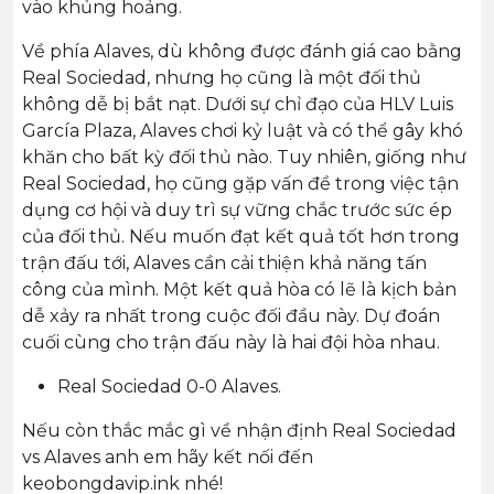
vào khủng hoảng.
Về phía Alaves, dù không được đánh giá cao bằng
Real Sociedad, nhưng họ cũng là một đối thủ
không dễ bị bắt nạt. Dưới sự chỉ đạo của HLV Luis
García Plaza, Alaves chơi kỷ luật và có thể gây khó
khăn cho bất kỳ đối thủ nào. Tuy nhiên, giống như
Real Sociedad, họ cũng gặp vấn đề trong việc tận
dụng cơ hội và duy trì sự vững chắc trước sức ép
của đối thủ. Nếu muốn đạt kết quả tốt hơn trong
trận đấu tới, Alaves cần cải thiện khả năng tấn
công của mình. Một kết quả hòa có lẽ là kịch bản
dễ xảy ra nhất trong cuộc đối đầu này. Dự đoán
cuối cùng cho trận đấu này là hai đội hòa nhau.
Real Sociedad 0-0 Alaves.
Nếu còn thắc mắc gì về nhận định Real Sociedad
vs Alaves anh em hãy kết nối đến
keobongdavip.ink nhé!