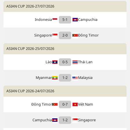
ASIAN CUP 2026
-
27/07/2026
Indonesia
5
-
1
Campuchia
Singapore
2
-
0
Đông Timor
ASIAN CUP 2026
-
25/07/2026
Lào
0
-
5
Thái Lan
Myanmar
1
-
2
Malaysia
ASIAN CUP 2026
-
24/07/2026
Đông Timor
0
-
7
Việt Nam
Campuchia
1
-
2
Singapore