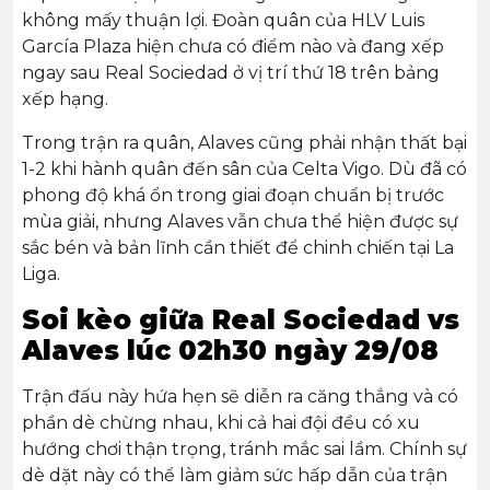
không mấy thuận lợi. Đoàn quân của HLV Luis
García Plaza hiện chưa có điểm nào và đang xếp
ngay sau Real Sociedad ở vị trí thứ 18 trên bảng
xếp hạng.
Trong trận ra quân, Alaves cũng phải nhận thất bại
1-2 khi hành quân đến sân của Celta Vigo. Dù đã có
phong độ khá ổn trong giai đoạn chuẩn bị trước
mùa giải, nhưng Alaves vẫn chưa thể hiện được sự
sắc bén và bản lĩnh cần thiết để chinh chiến tại La
Liga.
Soi kèo giữa Real Sociedad vs
Alaves lúc 02h30 ngày 29/08
Trận đấu này hứa hẹn sẽ diễn ra căng thẳng và có
phần dè chừng nhau, khi cả hai đội đều có xu
hướng chơi thận trọng, tránh mắc sai lầm. Chính sự
dè dặt này có thể làm giảm sức hấp dẫn của trận