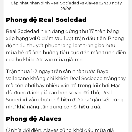
Cập nhật nhận định Real Sociedad vs Alaves 02h30 ngày
29/08
Phong độ Real Sociedad
Real Sociedad hiện đang đứng thứ 17 trên bảng
xếp hạng với 0 điểm sau lượt trận đầu tiên. Phong
độ thiếu thuyết phục trong loạt trận giao hữu
mùa hè đã ảnh hưởng tiêu cực đến màn trình diễn
của họ khi bước vào mùa giải mới.
Trận thua 1-2 ngay trên sân nhà trước Rayo
Vallecano không chỉ khiến Real Sociedad trắng tay
mà còn phơi bày nhiều vấn đề trong lối chơi. Mặc
dù được đánh giá cao hơn so với đối thủ, Real
Sociedad vẫn chưa thể hiện được sự gắn kết cũng
như khả năng tận dụng cơ hội hiệu quả.
Phong độ Alaves
Ở phía đối diện, Alaves cũng khởi đầu mùa giải