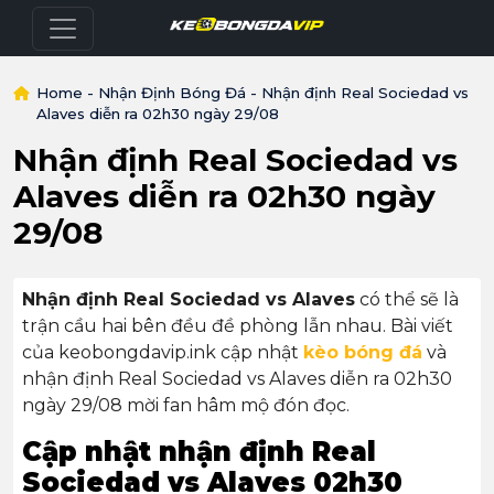
Home
-
Nhận Định Bóng Đá
-
Nhận định Real Sociedad vs
Alaves diễn ra 02h30 ngày 29/08
Nhận định Real Sociedad vs
Alaves diễn ra 02h30 ngày
29/08
Nhận định Real Sociedad vs Alaves
có thể sẽ là
trận cầu hai bên đều đề phòng lẫn nhau. Bài viết
của keobongdavip.ink cập nhật
kèo bóng đá
và
nhận định Real Sociedad vs Alaves diễn ra 02h30
ngày 29/08 mời fan hâm mộ đón đọc.
Cập nhật nhận định Real
Sociedad vs Alaves 02h30