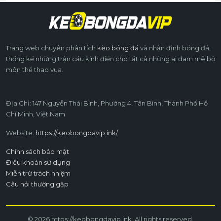
Trang web chuyên phân tích
kèo bóng đá
và nhận định bóng đá,
thống kế những trận cầu kinh điển cho tất cả những ai đam mê bộ
môn thể thao vua.
Địa Chỉ: 147 Nguyễn Thái Bình, Phường 4, Tân Bình, Thành Phố Hồ
Chí Minh, Việt Nam
Website:
https://keobongdavip.ink/
Chính sách bảo mật
Điều khoản sử dụng
Miễn trừ trách nhiệm
Câu hỏi thường gặp
© 2026 https://keobongdavip.ink. All rights reserved.