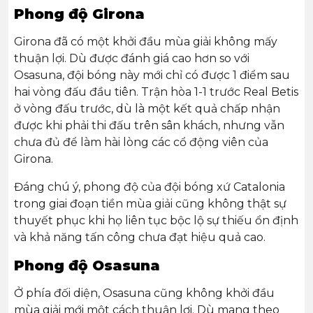
Phong độ Girona
Girona đã có một khởi đầu mùa giải không mấy
thuận lợi. Dù được đánh giá cao hơn so với
Osasuna, đội bóng này mới chỉ có được 1 điểm sau
hai vòng đấu đầu tiên. Trận hòa 1-1 trước Real Betis
ở vòng đấu trước, dù là một kết quả chấp nhận
được khi phải thi đấu trên sân khách, nhưng vẫn
chưa đủ để làm hài lòng các cổ động viên của
Girona.
Đáng chú ý, phong độ của đội bóng xứ Catalonia
trong giai đoạn tiền mùa giải cũng không thật sự
thuyết phục khi họ liên tục bộc lộ sự thiếu ổn định
và khả năng tấn công chưa đạt hiệu quả cao.
Phong độ Osasuna
Ở phía đối diện, Osasuna cũng không khởi đầu
mùa giải mới một cách thuận lợi. Dù mang theo