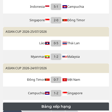
Indonesia
5
-
1
Campuchia
Singapore
2
-
0
Đông Timor
ASIAN CUP 2026
-
25/07/2026
Lào
0
-
5
Thái Lan
Myanmar
1
-
2
Malaysia
ASIAN CUP 2026
-
24/07/2026
Đông Timor
0
-
7
Việt Nam
Campuchia
1
-
2
Singapore
Bảng xếp hạng