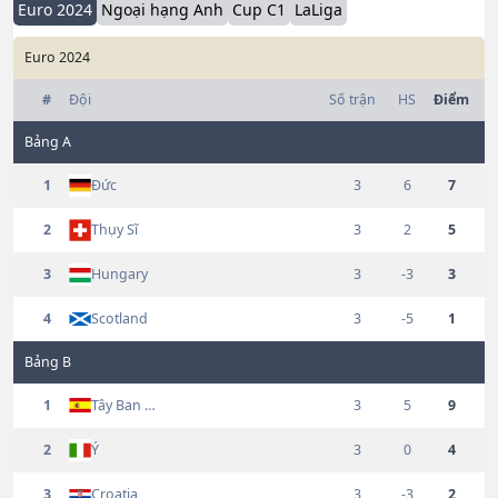
Euro 2024
Ngoại hạng Anh
Cup C1
LaLiga
Euro 2024
#
Đội
Số trận
HS
Điểm
Bảng
A
1
Đức
3
6
7
2
Thụy Sĩ
3
2
5
3
Hungary
3
-3
3
4
Scotland
3
-5
1
Bảng
B
1
Tây Ban Nha
3
5
9
2
Ý
3
0
4
3
Croatia
3
-3
2