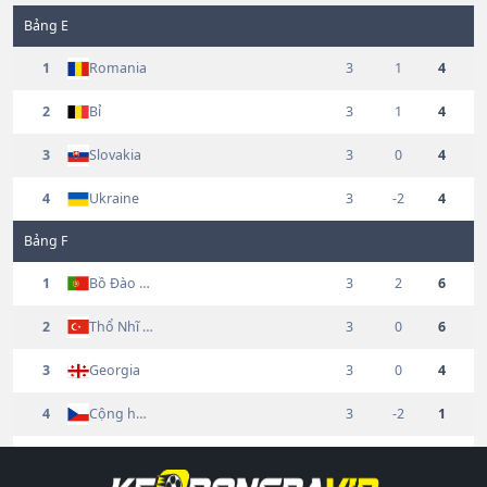
Bảng
E
1
Romania
3
1
4
2
Bỉ
3
1
4
3
Slovakia
3
0
4
4
Ukraine
3
-2
4
Bảng
F
1
Bồ Đào Nha
3
2
6
2
Thổ Nhĩ Kỳ
3
0
6
3
Georgia
3
0
4
4
Cộng hòa Séc
3
-2
1