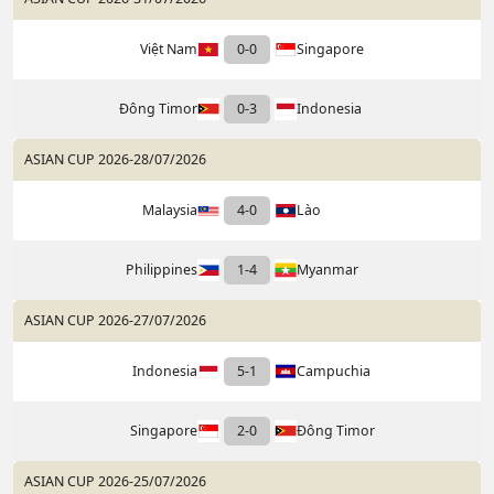
Việt Nam
0
-
0
Singapore
Đông Timor
0
-
3
Indonesia
ASIAN CUP 2026
-
28/07/2026
Malaysia
4
-
0
Lào
Philippines
1
-
4
Myanmar
ASIAN CUP 2026
-
27/07/2026
Indonesia
5
-
1
Campuchia
Singapore
2
-
0
Đông Timor
ASIAN CUP 2026
-
25/07/2026