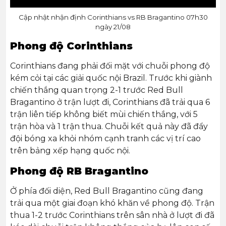
Cập nhật nhận định Corinthians vs RB Bragantino 07h30
ngày 21/08
Phong độ Corinthians
Corinthians đang phải đối mặt với chuỗi phong độ
kém cỏi tại các giải quốc nội Brazil. Trước khi giành
chiến thắng quan trọng 2-1 trước Red Bull
Bragantino ở trận lượt đi, Corinthians đã trải qua 6
trận liên tiếp không biết mùi chiến thắng, với 5
trận hòa và 1 trận thua. Chuỗi kết quả này đã đẩy
đội bóng xa khỏi nhóm cạnh tranh các vị trí cao
trên bảng xếp hạng quốc nội.
Phong độ RB Bragantino
Ở phía đối diện, Red Bull Bragantino cũng đang
trải qua một giai đoạn khó khăn về phong độ. Trận
thua 1-2 trước Corinthians trên sân nhà ở lượt đi đã