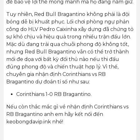
để bảo vệ lợi thế mong manh mà họ đang nắm giữ.
Tuy nhiên, Red Bull Bragantino không phải là đội
bóng dễ bị khuất phục. Lối chơi phòng ngự phản
công do HLV Pedro Caixinha xây dựng đã chứng tỏ
sự khó chịu và hiệu quả trong nhiều trận đấu lớn.
Mặc dù đang trải qua chuỗi phong độ không tốt,
nhưng Red Bull Bragantino vẫn có thể trở thành
mối đe dọa với bất kỳ đối thủ nào nếu thi đấu
đúng phong độ và chiến thuật hợp lý. Vì thế,
chuyên gia nhận định Corinthians vs RB
Bragantino dự đoán tỉ số như sau:
Corinthians 1-0 RB Bragantino.
Nếu còn thắc mắc gì về nhận định Corinthians vs
RB Bragantino anh em hãy kết nối đến
keobongdavip.ink nhé!