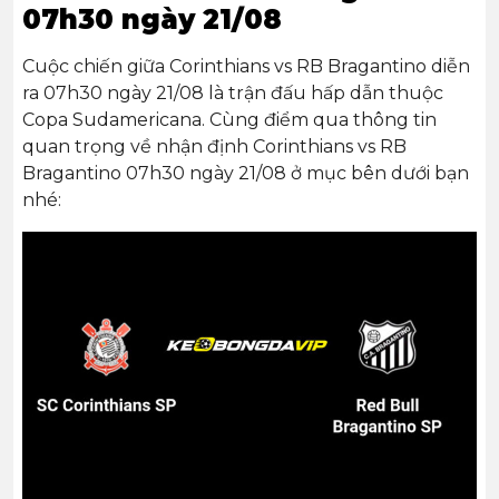
07h30 ngày 21/08
Cuộc chiến giữa Corinthians vs RB Bragantino diễn
ra 07h30 ngày 21/08 là trận đấu hấp dẫn thuộc
Copa Sudamericana. Cùng điểm qua thông tin
quan trọng về nhận định Corinthians vs RB
Bragantino 07h30 ngày 21/08 ở mục bên dưới bạn
nhé: