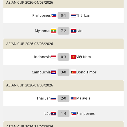
ASIAN CUP 2026
-
04/08/2026
Philippines
0
-
1
Thái Lan
Myanmar
7
-
2
Lào
ASIAN CUP 2026
-
03/08/2026
Indonesia
0
-
3
Việt Nam
Campuchia
3
-
0
Đông Timor
ASIAN CUP 2026
-
01/08/2026
Thái Lan
2
-
0
Malaysia
Lào
1
-
4
Philippines
ASIAN CUP 2026
-
31/07/2026