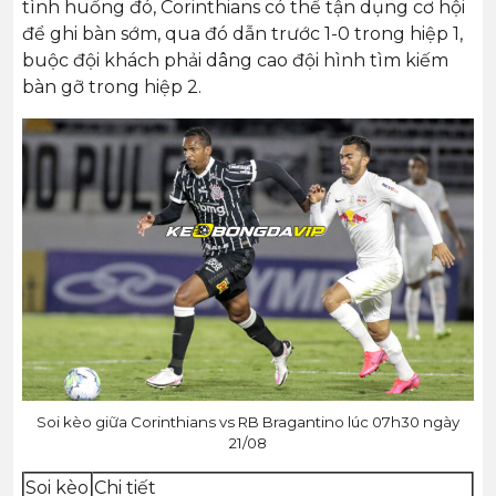
tình huống đó, Corinthians có thể tận dụng cơ hội
để ghi bàn sớm, qua đó dẫn trước 1-0 trong hiệp 1,
buộc đội khách phải dâng cao đội hình tìm kiếm
bàn gỡ trong hiệp 2.
Soi kèo giữa Corinthians vs RB Bragantino lúc 07h30 ngày
21/08
Soi kèo
Chi tiết