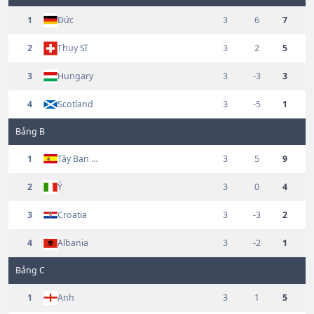
1
Đức
3
6
7
2
Thụy Sĩ
3
2
5
3
Hungary
3
-3
3
4
Scotland
3
-5
1
Bảng
B
1
Tây Ban Nha
3
5
9
2
Ý
3
0
4
3
Croatia
3
-3
2
4
Albania
3
-2
1
Bảng
C
1
Anh
3
1
5