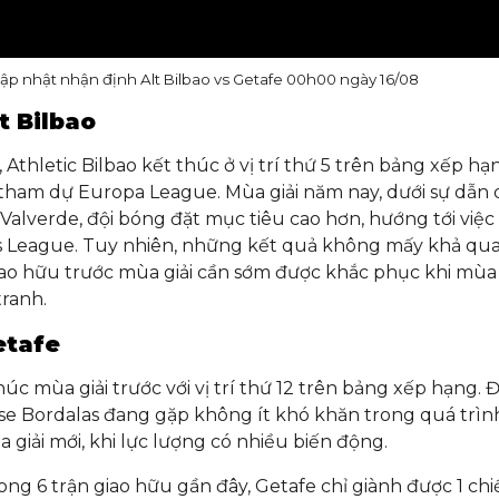
ập nhật nhận định Alt Bilbao vs Getafe 00h00 ngày 16/08
t Bilbao
 Athletic Bilbao kết thúc ở vị trí thứ 5 trên bảng xếp hạ
tham dự Europa League. Mùa giải năm nay, dưới sự dẫn 
Valverde, đội bóng đặt mục tiêu cao hơn, hướng tới việc
 League. Tuy nhiên, những kết quả không mấy khả qu
iao hữu trước mùa giải cần sớm được khắc phục khi mùa 
tranh.
etafe
úc mùa giải trước với vị trí thứ 12 trên bảng xếp hạng. Đ
se Bordalas đang gặp không ít khó khăn trong quá trìn
 giải mới, khi lực lượng có nhiều biến động.
ong 6 trận giao hữu gần đây, Getafe chỉ giành được 1 chi