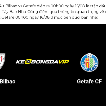
Alt Bilbao vs Getafe diễn ra 00h00 ngày 16/08 là trận đấ
Tây Ban Nha. Cùng điểm qua thông tin quan trọng về
vs Getafe 00h00 ngày 16/08 ở mục bên dưới bạn nhé: