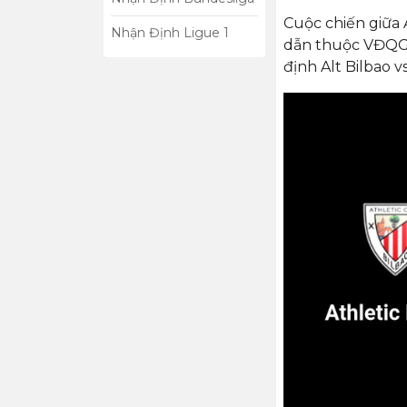
Cuộc chiến giữa 
Nhận Định Ligue 1
dẫn thuộc VĐQG 
định Alt Bilbao 