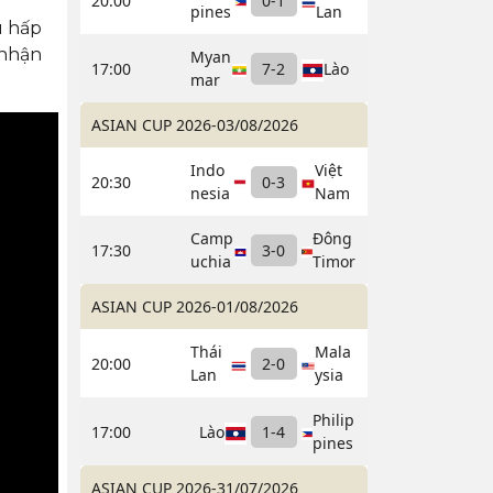
20:00
0
-
1
pines
Lan
u hấp
 nhận
Myan
17:00
7
-
2
Lào
mar
ASIAN CUP 2026
-
03/08/2026
Indo
Việt
20:30
0
-
3
nesia
Nam
Camp
Đông
17:30
3
-
0
uchia
Timor
ASIAN CUP 2026
-
01/08/2026
Thái
Mala
20:00
2
-
0
Lan
ysia
Philip
17:00
Lào
1
-
4
pines
ASIAN CUP 2026
-
31/07/2026