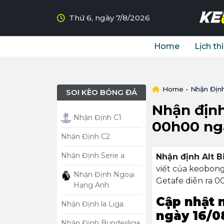
Thứ 6, ngày 7/8/2026
Home
Lịch th
Home
-
Nhận Địn
SOI KÈO BÓNG ĐÁ
Nhận định
Nhận Định C1
00h00 ng
Nhận Định C2
Nhận Định Serie a
Nhận định Alt B
viết của keobong
Nhận Định Ngoại
Getafe diễn ra 
Hạng Anh
Cập nhật 
Nhận Định la Liga
ngày 16/0
Nhận Định Bundesliga