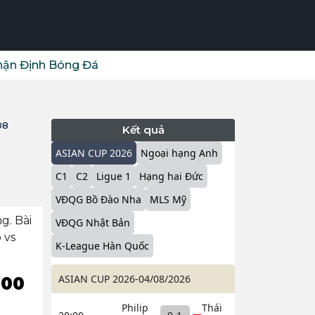
ận Định Bóng Đá
08
Kết quả
ASIAN CUP 2026
Ngoại hạng Anh
C1
C2
Ligue 1
Hạng hai Đức
VĐQG Bồ Đào Nha
MLS Mỹ
g. Bài
VĐQG Nhật Bản
 vs
K-League Hàn Quốc
ASIAN CUP 2026
-
04/08/2026
h00
Philip
Thái