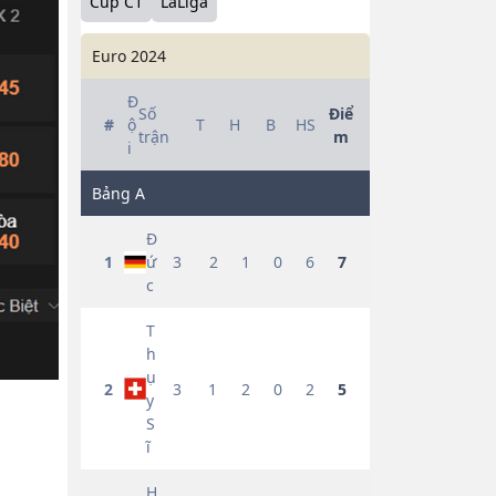
Cup C1
LaLiga
Euro 2024
Đ
Số
Điể
#
ộ
T
H
B
HS
trận
m
i
Bảng
A
Đ
1
ứ
3
2
1
0
6
7
c
T
h
ụ
2
3
1
2
0
2
5
y
S
ĩ
H